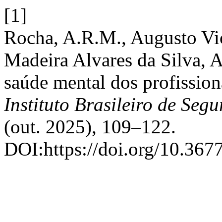
[1]
Rocha, A.R.M., Augusto Victo
Madeira Alvares da Silva, A
saúde mental dos profission
Instituto Brasileiro de Se
(out. 2025), 109–122.
DOI:https://doi.org/10.367