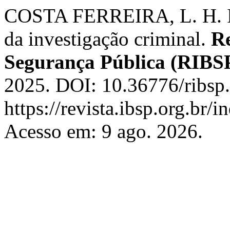
COSTA FERREIRA, L. H. Inte
da investigação criminal.
Re
Segurança Pública (RIBS
2025. DOI: 10.36776/ribsp.
https://revista.ibsp.org.br
Acesso em: 9 ago. 2026.