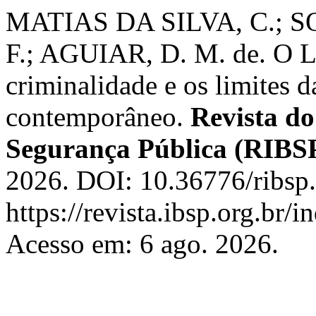
MATIAS DA SILVA, C.; SO
F.; AGUIAR, D. M. de. O Le
criminalidade e os limites 
contemporâneo.
Revista do
Segurança Pública (RIBS
2026. DOI: 10.36776/ribsp.
https://revista.ibsp.org.br
Acesso em: 6 ago. 2026.