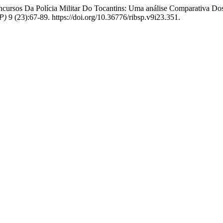
oncursos Da Polícia Militar Do Tocantins: Uma análise Comparativa 
P)
9 (23):67-89. https://doi.org/10.36776/ribsp.v9i23.351.