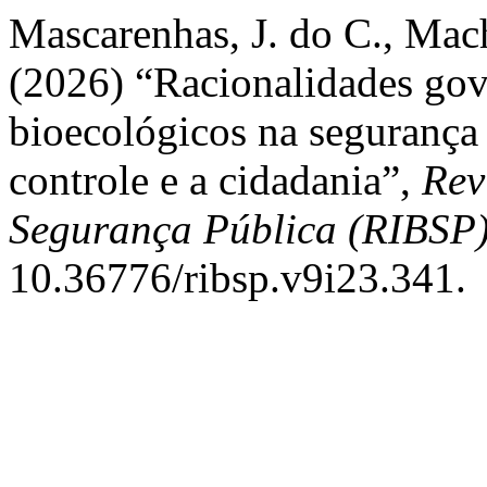
Mascarenhas, J. do C., Mach
(2026) “Racionalidades gov
bioecológicos na segurança p
controle e a cidadania”,
Rev
Segurança Pública (RIBSP
10.36776/ribsp.v9i23.341.