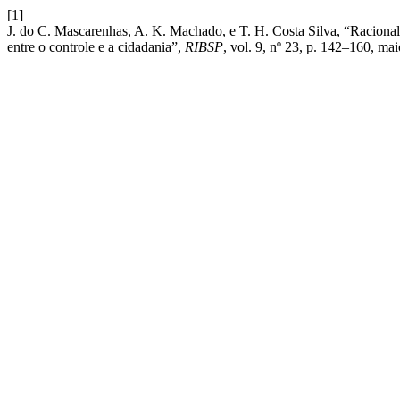
[1]
J. do C. Mascarenhas, A. K. Machado, e T. H. Costa Silva, “Racionali
entre o controle e a cidadania”,
RIBSP
, vol. 9, nº 23, p. 142–160, ma