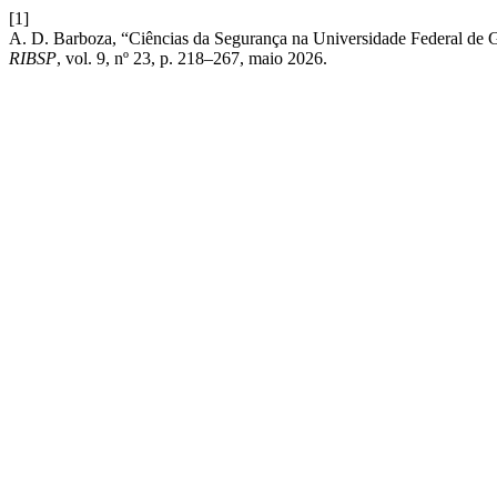
[1]
A. D. Barboza, “Ciências da Segurança na Universidade Federal de Goi
RIBSP
, vol. 9, nº 23, p. 218–267, maio 2026.