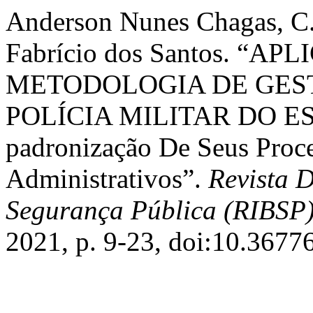
Anderson Nunes Chagas, C., 
Fabrício dos Santos. “A
METODOLOGIA DE GES
POLÍCIA MILITAR DO E
padronização De Seus Proc
Administrativos”.
Revista D
Segurança Pública (RIBSP
2021, p. 9-23, doi:10.36776