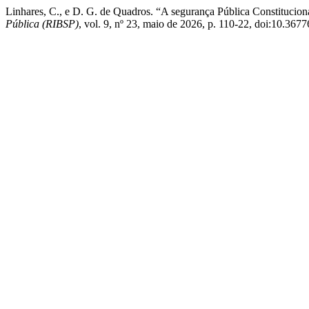
Linhares, C., e D. G. de Quadros. “A segurança Pública Constituciona
Pública (RIBSP)
, vol. 9, nº 23, maio de 2026, p. 110-22, doi:10.3677