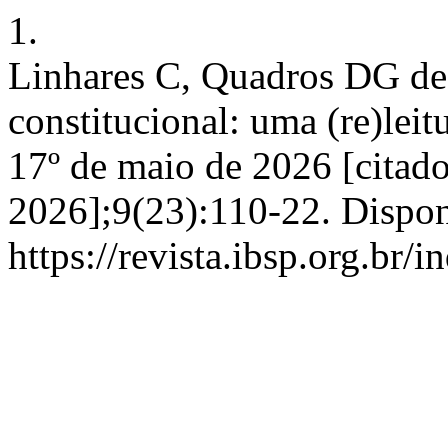
1.
Linhares C, Quadros DG de.
constitucional: uma (re)leit
17º de maio de 2026 [citado
2026];9(23):110-22. Dispon
https://revista.ibsp.org.br