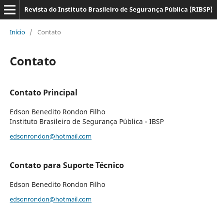
Revista do Instituto Brasileiro de Segurança Pública (RIBSP)
Início
/
Contato
Contato
Contato Principal
Edson Benedito Rondon Filho
Instituto Brasileiro de Segurança Pública - IBSP
edsonrondon@hotmail.com
Contato para Suporte Técnico
Edson Benedito Rondon Filho
edsonrondon@hotmail.com