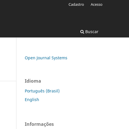
Cadastro
Acesso
Buscar
Open Journal Systems
Idioma
Português (Brasil)
English
Informações