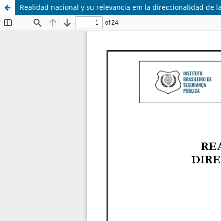
Realidad nacional y su relevancia em la direccionalidad de 