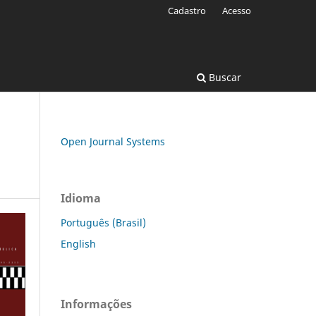
Cadastro
Acesso
Buscar
Open Journal Systems
Idioma
Português (Brasil)
English
Informações