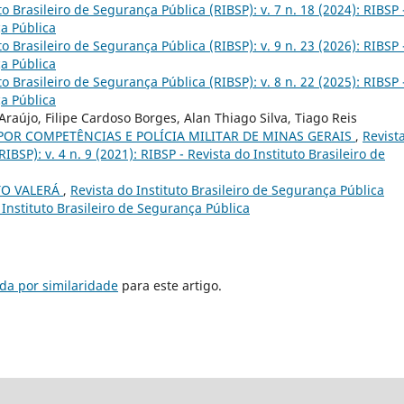
to Brasileiro de Segurança Pública (RIBSP): v. 7 n. 18 (2024): RIBSP 
ça Pública
to Brasileiro de Segurança Pública (RIBSP): v. 9 n. 23 (2026): RIBSP 
ça Pública
to Brasileiro de Segurança Pública (RIBSP): v. 8 n. 22 (2025): RIBSP 
ça Pública
 Araújo, Filipe Cardoso Borges, Alan Thiago Silva, Tiago Reis
POR COMPETÊNCIAS E POLÍCIA MILITAR DE MINAS GERAIS
,
Revist
IBSP): v. 4 n. 9 (2021): RIBSP - Revista do Instituto Brasileiro de
TO VALERÁ
,
Revista do Instituto Brasileiro de Segurança Pública
o Instituto Brasileiro de Segurança Pública
da por similaridade
para este artigo.