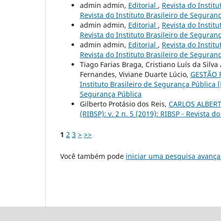
admin admin,
Editorial
,
Revista do Institu
Revista do Instituto Brasileiro de Seguran
admin admin,
Editorial
,
Revista do Institu
Revista do Instituto Brasileiro de Seguran
admin admin,
Editorial
,
Revista do Institu
Revista do Instituto Brasileiro de Seguran
Tiago Farias Braga, Cristiano Luís da Silva
Fernandes, Viviane Duarte Lúcio,
GESTÃO 
Instituto Brasileiro de Segurança Pública (R
Segurança Pública
Gilberto Protásio dos Reis,
CARLOS ALBER
(RIBSP): v. 2 n. 5 (2019): RIBSP - Revista d
1
2
3
>
>>
Você também pode
iniciar uma pesquisa avança