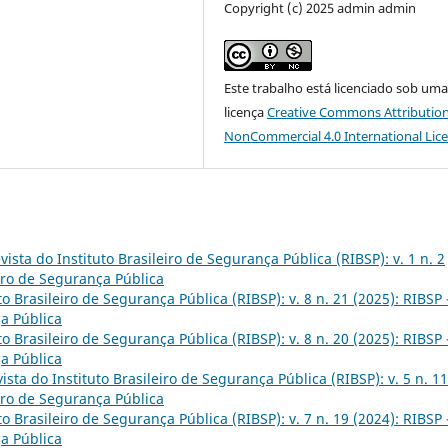
Copyright (c) 2025 admin admin
Este trabalho está licenciado sob um
licença
Creative Commons Attribution
NonCommercial 4.0 International Lic
vista do Instituto Brasileiro de Segurança Pública (RIBSP): v. 1 n. 2
eiro de Segurança Pública
to Brasileiro de Segurança Pública (RIBSP): v. 8 n. 21 (2025): RIBSP 
ça Pública
to Brasileiro de Segurança Pública (RIBSP): v. 8 n. 20 (2025): RIBSP 
ça Pública
ista do Instituto Brasileiro de Segurança Pública (RIBSP): v. 5 n. 11
eiro de Segurança Pública
to Brasileiro de Segurança Pública (RIBSP): v. 7 n. 19 (2024): RIBSP 
ça Pública