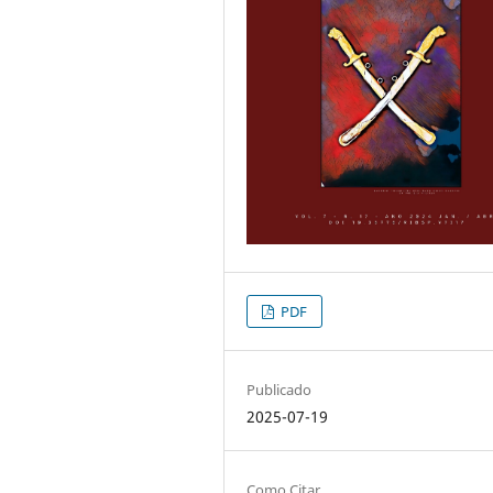
PDF
Publicado
2025-07-19
Como Citar