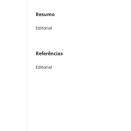
Resumo
Editorial
Referências
Editorial