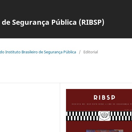
o de Segurança Pública (RIBSP)
a do Instituto Brasileiro de Segurança Pública
/
Editorial