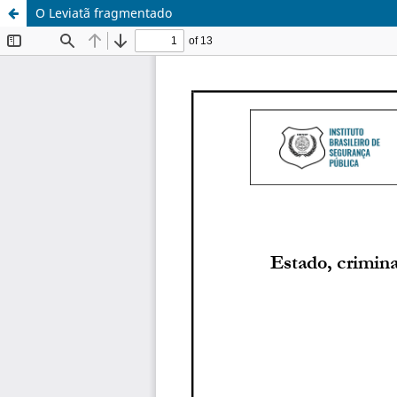
O Leviatã fragmentado