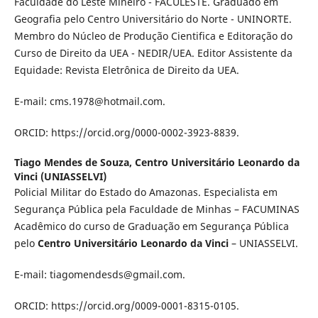
Faculdade do Leste Mineiro - FACULESTE. Graduado em
Geografia pelo Centro Universitário do Norte - UNINORTE.
Membro do Núcleo de Produção Cientifica e Editoração do
Curso de Direito da UEA - NEDIR/UEA. Editor Assistente da
Equidade: Revista Eletrônica de Direito da UEA.
E-mail: cms.1978@hotmail.com.
ORCID: https://orcid.org/0000-0002-3923-8839.
Tiago Mendes de Souza,
Centro Universitário Leonardo da
Vinci (UNIASSELVI)
Policial Militar do Estado do Amazonas. Especialista em
Segurança Pública pela Faculdade de Minhas – FACUMINAS
Acadêmico do curso de Graduação em Segurança Pública
pelo
Centro Universitário Leonardo da Vinci
– UNIASSELVI.
E-mail: tiagomendesds@gmail.com.
ORCID: https://orcid.org/0009-0001-8315-0105.