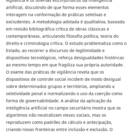
vigilância e os dilemas ético-jurídicos da inteligência
artificial, discutindo de que forma esses elementos
interagem na conformação de práticas seletivas e
excludentes. A metodologia adotada é qualitativa, baseada
em revisão bibliográfica crítica de obras clássicas e
contemporâneas, articulando filosofia política, teoria do
direito e criminologia crítica. O estudo problematiza como o
Estado, ao recorrer a discursos de legitimidade e
dispositivos tecnológicos, reforça desigualdades históricas
ao mesmo tempo em que fragiliza sua própria autoridade.
O exame das práticas de vigilância revela que os
dispositivos de controle social incidem de modo desigual
sobre determinados grupos e territórios, ampliando a
seletividade penal e normalizando o uso da coerção como
forma de governabilidade. A análise da aplicação da
inteligência artificial no campo securitário mostra que os
algoritmos não neutralizam vieses sociais, mas os
reproduzem como padrões de cálculo e antecipação,
criando novas fronteiras entre inclusão e exclusão. O