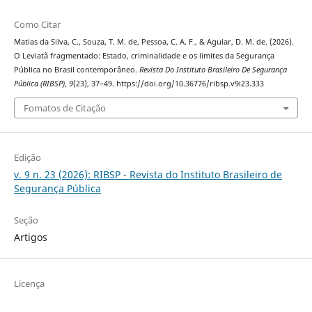
Como Citar
Matias da Silva, C., Souza, T. M. de, Pessoa, C. A. F., & Aguiar, D. M. de. (2026).
O Leviatã fragmentado: Estado, criminalidade e os limites da Segurança
Pública no Brasil contemporâneo.
Revista Do Instituto Brasileiro De Segurança
Pública (RIBSP)
,
9
(23), 37–49. https://doi.org/10.36776/ribsp.v9i23.333
Fomatos de Citação
Edição
v. 9 n. 23 (2026): RIBSP - Revista do Instituto Brasileiro de
Segurança Pública
Seção
Artigos
Licença