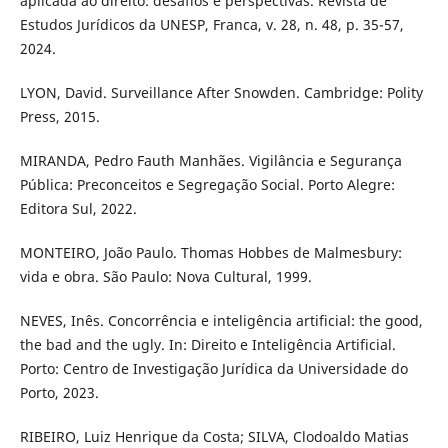
aplicada ao direito: desafios e perspectivas. Revista de
Estudos Jurídicos da UNESP, Franca, v. 28, n. 48, p. 35-57,
2024.
LYON, David. Surveillance After Snowden. Cambridge: Polity
Press, 2015.
MIRANDA, Pedro Fauth Manhães. Vigilância e Segurança
Pública: Preconceitos e Segregação Social. Porto Alegre:
Editora Sul, 2022.
MONTEIRO, João Paulo. Thomas Hobbes de Malmesbury:
vida e obra. São Paulo: Nova Cultural, 1999.
NEVES, Inês. Concorrência e inteligência artificial: the good,
the bad and the ugly. In: Direito e Inteligência Artificial.
Porto: Centro de Investigação Jurídica da Universidade do
Porto, 2023.
RIBEIRO, Luiz Henrique da Costa; SILVA, Clodoaldo Matias