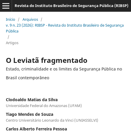
Revista do Instituto Brasileiro de Segurança Pública (RIBSP)
Início
/
Arquivos
/
v. 9 n. 23 (2026): RIBSP - Revista do Instituto Brasileiro de Segurança
Pública
/
Artigos
O Leviatã fragmentado
Estado, criminalidade e os limites da Segurança Pública no
Brasil contemporâneo
Clodoaldo Matias da Silva
Universidade Federal do Amazonas (UFAM)
Tiago Mendes de Souza
Centro Universitário Leonardo da Vinci (UNIASSELVI)
Carlos Alberto Ferreira Pessoa