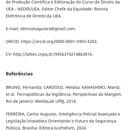
de Produção Cientifica e Editoração do Curso de Direito da
UEA - NEDIR/UEA. Editor Chefe da Equidade: Revista
Eletrônica de Direito da UEA.
E-mail: denisonaguiarx@gmail.com.
ORCID: https://orcid.org/0000-0001-5903-4203.
CV: http://lattes.cnpq.br/9956374214863816.
Referências
BRUNO, Fernanda; CARDOSO, Heloísa; KANASHIRO, Marta;
et al. Tecnopolíticas da Vigilância: Perspectivas da Margem.
Rio de Janeiro: MediaLab UFRJ, 2018.
FERREIRA, Carlos Augusto. Inteligência Policial Avançada e
Legislação Inovadora Orientando o Futuro da Segurança
Pública. Brasília: Editora JusPodivm, 2024.