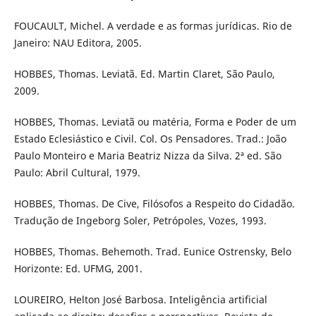
FOUCAULT, Michel. A verdade e as formas jurídicas. Rio de
Janeiro: NAU Editora, 2005.
HOBBES, Thomas. Leviatã. Ed. Martin Claret, São Paulo,
2009.
HOBBES, Thomas. Leviatã ou matéria, Forma e Poder de um
Estado Eclesiástico e Civil. Col. Os Pensadores. Trad.: João
Paulo Monteiro e Maria Beatriz Nizza da Silva. 2ª ed. São
Paulo: Abril Cultural, 1979.
HOBBES, Thomas. De Cive, Filósofos a Respeito do Cidadão.
Tradução de Ingeborg Soler, Petrópoles, Vozes, 1993.
HOBBES, Thomas. Behemoth. Trad. Eunice Ostrensky, Belo
Horizonte: Ed. UFMG, 2001.
LOUREIRO, Helton José Barbosa. Inteligência artificial