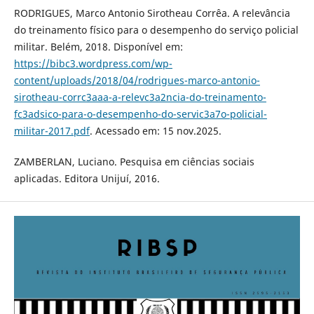
RODRIGUES, Marco Antonio Sirotheau Corrêa. A relevância
do treinamento físico para o desempenho do serviço policial
militar. Belém, 2018. Disponível em:
https://bibc3.wordpress.com/wp-
content/uploads/2018/04/rodrigues-marco-antonio-
sirotheau-corrc3aaa-a-relevc3a2ncia-do-treinamento-
fc3adsico-para-o-desempenho-do-servic3a7o-policial-
militar-2017.pdf
. Acessado em: 15 nov.2025.
ZAMBERLAN, Luciano. Pesquisa em ciências sociais
aplicadas. Editora Unijuí, 2016.