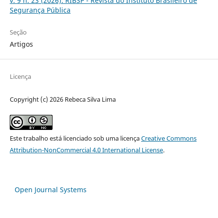
v. 9 n. 23 (2026): RIBSP - Revista do Instituto Brasileiro de
Segurança Pública
Seção
Artigos
Licença
Copyright (c) 2026 Rebeca Silva Lima
Este trabalho está licenciado sob uma licença
Creative Commons
Attribution-NonCommercial 4.0 International License
.
Open Journal Systems