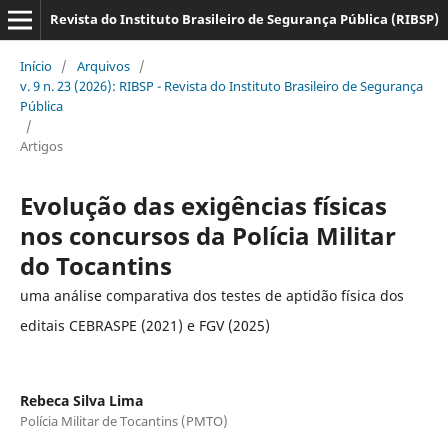
Revista do Instituto Brasileiro de Segurança Pública (RIBSP)
Início
/
Arquivos
/
v. 9 n. 23 (2026): RIBSP - Revista do Instituto Brasileiro de Segurança
Pública
/
Artigos
Evolução das exigências físicas
nos concursos da Polícia Militar
do Tocantins
uma análise comparativa dos testes de aptidão física dos
editais CEBRASPE (2021) e FGV (2025)
Rebeca Silva Lima
Polícia Militar de Tocantins (PMTO)