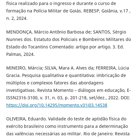
física realizado para o ingresso e durante o curso de
formação na Polícia Militar de Goiás. REBESP, Goiânia, v.17 ,
n. 2, 2024.
MENDONÇA, Márcio Antônio Barbosa de; SANTOS, Sérgio
Nunnes dos. Estatuto dos Policiais e Bombeiros Militares do
Estado do Tocantins Comentado: artigo por artigo. 3. Ed.
Palmas, 2024.
MINEIRO, Márcia; SILVA, Mara A. Alves da; FERREIRA, Lúcia
Gracia. Pesquisa qualitativa e quantitativa: imbricação de
múltiplos e complexos fatores das abordagens
investigativas. Revista Momento – diálogos em educação, E-
ISSN2316-3100, v. 31, n. 03, p. 201-218, set/dez., 2022. DOI:
https://doi.org/10.14295/momento.v31i03.14538
OLIVEIRA, Eduardo. Validade do teste de aptidão física do
exército brasileiro como instrumento para a determinação
das valências necessárias ao militar. Rio de Janeiro: Revista