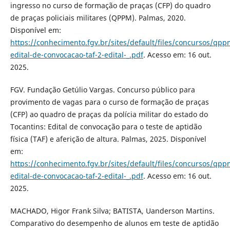
ingresso no curso de formação de praças (CFP) do quadro
de praças policiais militares (QPPM). Palmas, 2020.
Disponível em:
https://conhecimento.fgv.br/sites/default/files/concursos/qpp
edital-de-convocacao-taf-2-edital-_.pdf
. Acesso em: 16 out.
2025.
FGV. Fundação Getúlio Vargas. Concurso público para
provimento de vagas para o curso de formação de praças
(CFP) ao quadro de praças da polícia militar do estado do
Tocantins: Edital de convocação para o teste de aptidão
física (TAF) e aferição de altura. Palmas, 2025. Disponível
em:
https://conhecimento.fgv.br/sites/default/files/concursos/qpp
edital-de-convocacao-taf-2-edital-_.pdf
. Acesso em: 16 out.
2025.
MACHADO, Higor Frank Silva; BATISTA, Uanderson Martins.
Comparativo do desempenho de alunos em teste de aptidão