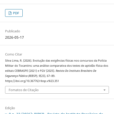
PDF
Publicado
2026-05-17
Como Citar
Silva Lima, R. (2026). Evolução das exigências físicas nos concursos da Polícia
Militar do Tocantins: uma análise comparativa dos testes de aptidão física dos
editais CEBRASPE (2021) e FGV (2025).
Revista Do Instituto Brasileiro De
Segurança Pública (RIBSP)
,
9
(23), 67–89.
https://doi.org/10.36776/ribsp.v9i23.351
Fomatos de Citação
Edição