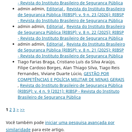
- Revista do Instituto Brasileiro de Segurança Pública
admin admin,
Editorial
,
Revista do Instituto Brasileiro
de Segurança Pública (RIBSP): v. 9 n. 23 (2026): RIBSP
- Revista do Instituto Brasileiro de Segurança Pública
admin admin,
Editorial
,
Revista do Instituto Brasileiro
de Segurança Pública (RIBSP): v. 8 n. 22 (2025): RIBSP
- Revista do Instituto Brasileiro de Segurança Pública
admin admin,
Editorial
,
Revista do Instituto Brasileiro
de Segurança Pública (RIBSP): v. 8 n. 21 (2025): RIBSP
- Revista do Instituto Brasileiro de Segurança Pública
Tiago Farias Braga, Cristiano Luís da Silva Araújo,
Filipe Cardoso Borges, Alan Thiago Silva, Tiago Reis
Fernandes, Viviane Duarte Lúcio,
GESTÃO POR
COMPETÊNCIAS E POLÍCIA MILITAR DE MINAS GERAIS
,
Revista do Instituto Brasileiro de Segurança Pública
(RIBSP): v. 4 n. 9 (2021): RIBSP - Revista do Instituto
Brasileiro de Segurança Pública
1
2
3
>
>>
Você também pode
iniciar uma pesquisa avançada por
similaridade
para este artigo.