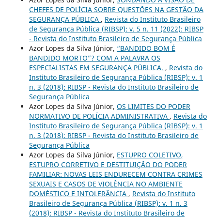
CHEFES DE POLÍCIA SOBRE QUESTÕES NA GESTÃO DA
SEGURANÇA PÚBLICA
,
Revista do Instituto Brasileiro
de Segurança Pública (RIBSP): v. 5 n. 11 (2022): RIBSP
- Revista do Instituto Brasileiro de Segurança Pública
Azor Lopes da Silva Júnior,
“BANDIDO BOM É
BANDIDO MORTO”? COM A PALAVRA OS
ESPECIALISTAS EM SEGURANÇA PÚBLICA.
,
Revista do
Instituto Brasileiro de Segurança Pública (RIBSP): v. 1
n. 3 (2018): RIBSP - Revista do Instituto Brasileiro de
Segurança Pública
Azor Lopes da Silva Júnior,
OS LIMITES DO PODER
NORMATIVO DE POLÍCIA ADMINISTRATIVA
,
Revista do
Instituto Brasileiro de Segurança Pública (RIBSP): v. 1
n. 3 (2018): RIBSP - Revista do Instituto Brasileiro de
Segurança Pública
Azor Lopes da Silva Júnior,
ESTUPRO COLETIVO,
ESTUPRO CORRETIVO E DESTITUIÇÃO DO PODER
FAMILIAR: NOVAS LEIS ENDURECEM CONTRA CRIMES
SEXUAIS E CASOS DE VIOLÊNCIA NO AMBIENTE
DOMÉSTICO E INTOLERÂNCIA
,
Revista do Instituto
Brasileiro de Segurança Pública (RIBSP): v. 1 n. 3
(2018): RIBSP - Revista do Instituto Brasileiro de