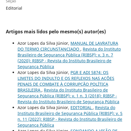
Seção
Editorial
Artigos mais lidos pelo mesmo(s) autor(es)
Azor Lopes da Silva Júnior,
MANUAL DE LAVRATURA
DO TERMO CIRCUNSTANCIADO
,
Revista do Instituto
Brasileiro de Segurança Pública (RIBSP): v. 3 n. 7
(2020): RIBSP - Revista do Instituto Brasileiro de
Segurança Pública
Azor Lopes da Silva Júnior,
PGR E ADI 5874: OS
LIMITES DO INDULTO E OS REFLEXOS NAS AÇÕES
PENAIS DE COMBATE À CORRUPÇÃO POLÍTICA
BRASILEIRA
,
Revista do Instituto Brasileiro de
Segurança Pública (RIBSP): v. 1 n. 3 (2018): RIBSP -
Revista do Instituto Brasileiro de Segurança Pública
Azor Lopes da Silva Júnior,
EDITORIAL
,
Revista do
Instituto Brasileiro de Segurança Pública (RIBSP): v. 5
n. 11 (2022): RIBSP - Revista do Instituto Brasileiro de
Segurança Pública
Azor Lopes da Silva Júnior,
SONDANDO A VISÃO DE