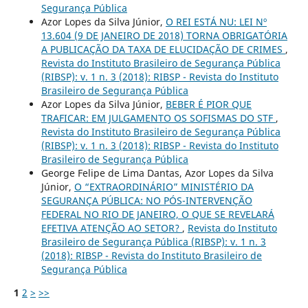
Segurança Pública
Azor Lopes da Silva Júnior,
O REI ESTÁ NU: LEI Nº
13.604 (9 DE JANEIRO DE 2018) TORNA OBRIGATÓRIA
A PUBLICAÇÃO DA TAXA DE ELUCIDAÇÃO DE CRIMES
,
Revista do Instituto Brasileiro de Segurança Pública
(RIBSP): v. 1 n. 3 (2018): RIBSP - Revista do Instituto
Brasileiro de Segurança Pública
Azor Lopes da Silva Júnior,
BEBER É PIOR QUE
TRAFICAR: EM JULGAMENTO OS SOFISMAS DO STF
,
Revista do Instituto Brasileiro de Segurança Pública
(RIBSP): v. 1 n. 3 (2018): RIBSP - Revista do Instituto
Brasileiro de Segurança Pública
George Felipe de Lima Dantas, Azor Lopes da Silva
Júnior,
O “EXTRAORDINÁRIO” MINISTÉRIO DA
SEGURANÇA PÚBLICA: NO PÓS-INTERVENÇÃO
FEDERAL NO RIO DE JANEIRO, O QUE SE REVELARÁ
EFETIVA ATENÇÃO AO SETOR?
,
Revista do Instituto
Brasileiro de Segurança Pública (RIBSP): v. 1 n. 3
(2018): RIBSP - Revista do Instituto Brasileiro de
Segurança Pública
1
2
>
>>