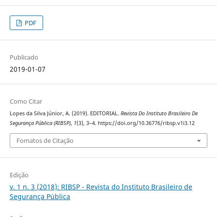
PDF
Publicado
2019-01-07
Como Citar
Lopes da Silva Júnior, A. (2019). EDITORIAL.
Revista Do Instituto Brasileiro De
Segurança Pública (RIBSP)
,
1
(3), 3–4. https://doi.org/10.36776/ribsp.v1i3.12
Fomatos de Citação
Edição
v. 1 n. 3 (2018): RIBSP - Revista do Instituto Brasileiro de
Segurança Pública