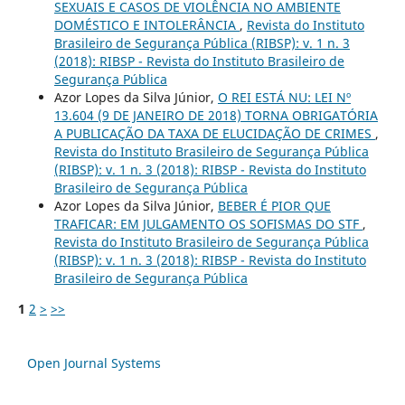
SEXUAIS E CASOS DE VIOLÊNCIA NO AMBIENTE
DOMÉSTICO E INTOLERÂNCIA
,
Revista do Instituto
Brasileiro de Segurança Pública (RIBSP): v. 1 n. 3
(2018): RIBSP - Revista do Instituto Brasileiro de
Segurança Pública
Azor Lopes da Silva Júnior,
O REI ESTÁ NU: LEI Nº
13.604 (9 DE JANEIRO DE 2018) TORNA OBRIGATÓRIA
A PUBLICAÇÃO DA TAXA DE ELUCIDAÇÃO DE CRIMES
,
Revista do Instituto Brasileiro de Segurança Pública
(RIBSP): v. 1 n. 3 (2018): RIBSP - Revista do Instituto
Brasileiro de Segurança Pública
Azor Lopes da Silva Júnior,
BEBER É PIOR QUE
TRAFICAR: EM JULGAMENTO OS SOFISMAS DO STF
,
Revista do Instituto Brasileiro de Segurança Pública
(RIBSP): v. 1 n. 3 (2018): RIBSP - Revista do Instituto
Brasileiro de Segurança Pública
1
2
>
>>
Open Journal Systems