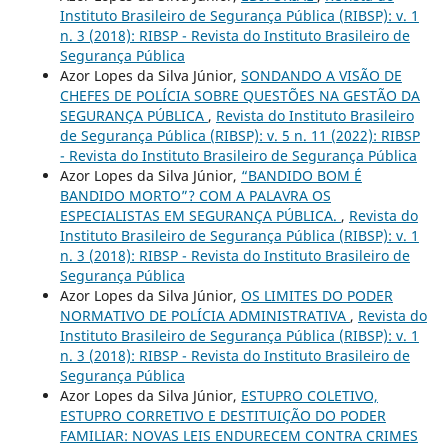
Instituto Brasileiro de Segurança Pública (RIBSP): v. 1
n. 3 (2018): RIBSP - Revista do Instituto Brasileiro de
Segurança Pública
Azor Lopes da Silva Júnior,
SONDANDO A VISÃO DE
CHEFES DE POLÍCIA SOBRE QUESTÕES NA GESTÃO DA
SEGURANÇA PÚBLICA
,
Revista do Instituto Brasileiro
de Segurança Pública (RIBSP): v. 5 n. 11 (2022): RIBSP
- Revista do Instituto Brasileiro de Segurança Pública
Azor Lopes da Silva Júnior,
“BANDIDO BOM É
BANDIDO MORTO”? COM A PALAVRA OS
ESPECIALISTAS EM SEGURANÇA PÚBLICA.
,
Revista do
Instituto Brasileiro de Segurança Pública (RIBSP): v. 1
n. 3 (2018): RIBSP - Revista do Instituto Brasileiro de
Segurança Pública
Azor Lopes da Silva Júnior,
OS LIMITES DO PODER
NORMATIVO DE POLÍCIA ADMINISTRATIVA
,
Revista do
Instituto Brasileiro de Segurança Pública (RIBSP): v. 1
n. 3 (2018): RIBSP - Revista do Instituto Brasileiro de
Segurança Pública
Azor Lopes da Silva Júnior,
ESTUPRO COLETIVO,
ESTUPRO CORRETIVO E DESTITUIÇÃO DO PODER
FAMILIAR: NOVAS LEIS ENDURECEM CONTRA CRIMES