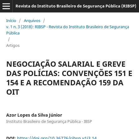
Revista do Instituto Brasileiro de Segurança Pública (RIBSP)
Início
/
Arquivos
/
v. 1 n. 3 (2018): RIBSP - Revista do Instituto Brasileiro de Segurança
Pública
/
Artigos
NEGOCIAÇÃO SALARIAL E GREVE
DAS POLÍCIAS: CONVENÇÕES 151 E
154 E A RECOMENDAÇÃO 159 DA
OIT
Azor Lopes da Silva Júnior
Instituto Brasileiro de Segurança Pública - IBSP
DOI:
https://doi.org/10.36776/ribsp.v1i3.14