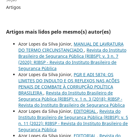
Artigos
Artigos mais lidos pelo mesmo(s) autor(es)
Azor Lopes da Silva Júnior,
MANUAL DE LAVRATURA
DO TERMO CIRCUNSTANCIADO
,
Revista do Instituto
Brasileiro de Segurança Pública (RIBSP): v. 3 n. 7
(2020): RIBSP - Revista do Instituto Brasileiro de
Segurança Pública
Azor Lopes da Silva Júnior,
PGR E ADI 5874: OS
LIMITES DO INDULTO E OS REFLEXOS NAS AÇÕES
PENAIS DE COMBATE À CORRUPÇÃO POLÍTICA
BRASILEIRA
,
Revista do Instituto Brasileiro de
Segurança Pública (RIBSP): v. 1 n. 3 (2018): RIBSP -
Revista do Instituto Brasileiro de Segurança Pública
Azor Lopes da Silva Júnior,
EDITORIAL
,
Revista do
Instituto Brasileiro de Segurança Pública (RIBSP): v. 5
n. 11 (2022): RIBSP - Revista do Instituto Brasileiro de
Segurança Pública
Azor Lopes da Silva Júnior,
EDITORIAL
,
Revista do