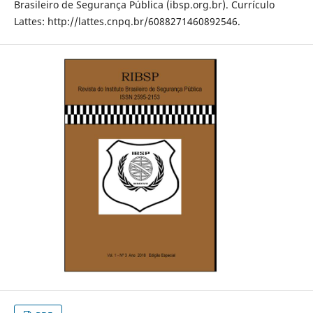
Brasileiro de Segurança Pública (ibsp.org.br). Currículo
Lattes: http://lattes.cnpq.br/6088271460892546.