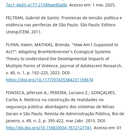
7ec1-4ed3-a177-21589aed0a0b
. Acesso em: 1 nov. 2025.
FELTRAN, Gabriel de Santis. Fronteiras de tensão: política e
violência nas periferias de São Paulo. São Paulo: Editora
Unesp/CEM, 2011.
FLYNN, Kalen; MATHIAS, Brenda. “How Am I Supposed to
Act?”: Adapting Bronfenbrenner’s Ecological Systems
Theory to Understand the Developmental Impacts of
Multiple Forms of Violence. Journal of Adolescent Research,
v. 40, n. 1, p. 192–225, 2023. DOI:
https://doi.org/10.1177/07435584231159674
FONSECA, Jeferson A.; PEREIRA, Luciano Z.; GONÇALVES,
Carlos A. Retórica na construção de realidades na
segurança pública: abordagens dos sistemas de Minas
Gerais e São Paulo. Revista de Administração Pública, Rio de
Janeiro, v. 49, n. 2, p. 395-422, mar./abr. 2015. DOI:
http://dx.doi.org/10.1590/0034-7612127741
. Acesso em: 01