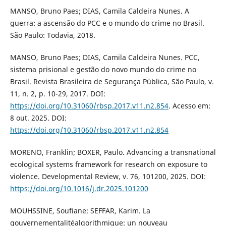
MANSO, Bruno Paes; DIAS, Camila Caldeira Nunes. A
guerra: a ascensão do PCC e o mundo do crime no Brasil.
São Paulo: Todavia, 2018.
MANSO, Bruno Paes; DIAS, Camila Caldeira Nunes. PCC,
sistema prisional e gestão do novo mundo do crime no
Brasil. Revista Brasileira de Segurança Pública, São Paulo, v.
11, n. 2, p. 10-29, 2017. DOI:
https://doi.org/10.31060/rbsp.2017.v11.n2.854
. Acesso em:
8 out. 2025. DOI:
https://doi.org/10.31060/rbsp.2017.v11.n2.854
MORENO, Franklin; BOXER, Paulo. Advancing a transnational
ecological systems framework for research on exposure to
violence. Developmental Review, v. 76, 101200, 2025. DOI:
https://doi.org/10.1016/j.dr.2025.101200
MOUHSSINE, Soufiane; SEFFAR, Karim. La
gouvernementalitéalgorithmique: un nouveau