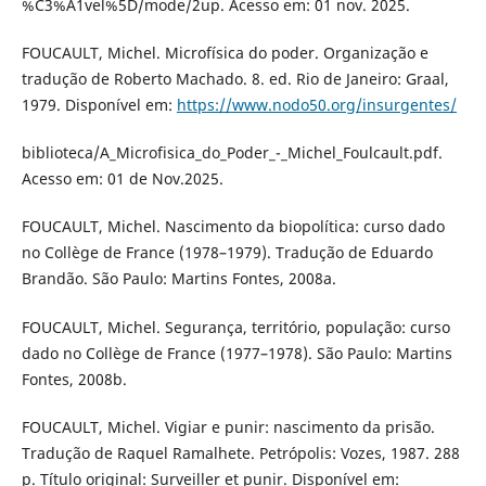
%C3%A1vel%5D/mode/2up. Acesso em: 01 nov. 2025.
FOUCAULT, Michel. Microfísica do poder. Organização e
tradução de Roberto Machado. 8. ed. Rio de Janeiro: Graal,
1979. Disponível em:
https://www.nodo50.org/insurgentes/
biblioteca/A_Microfisica_do_Poder_-_Michel_Foulcault.pdf.
Acesso em: 01 de Nov.2025.
FOUCAULT, Michel. Nascimento da biopolítica: curso dado
no Collège de France (1978–1979). Tradução de Eduardo
Brandão. São Paulo: Martins Fontes, 2008a.
FOUCAULT, Michel. Segurança, território, população: curso
dado no Collège de France (1977–1978). São Paulo: Martins
Fontes, 2008b.
FOUCAULT, Michel. Vigiar e punir: nascimento da prisão.
Tradução de Raquel Ramalhete. Petrópolis: Vozes, 1987. 288
p. Título original: Surveiller et punir. Disponível em: