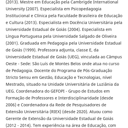
(2013). Mestre em Educação pela Cambrigde International
University (2007). Especialista em Psicopedagogia
Institucional e Clínica pela Faculdade Brasileira de Educação
e Cultura (2013). Especialista em Docência Universitária pela
Universidade Estadual de Goiás (2004). Especialista em
Língua Portuguesa pela Universidade Salgado de Oliveira
(2001). Graduada em Pedagogia pela Universidade Estadual
de Goiás (1999). Professora adjunta, classe E, da
Universidade Estadual de Goiás (UEG), vinculada ao Câmpus
Oeste - Sede: São Luís de Montes Belos onde atua no curso
de Pedagogia. Docente do Programa de Pós-Graduação
Stricto Sensu em Gestão, Educação e Tecnologias, nível
Mestrado, situado na Unidade Universitária de Luziânia da
UEG. Coordenadora do GEFOPI - Grupo de Estudos em
Formação de Professores e Interdisciplinaridade (desde
2006) e Coordenadora da Rede de Pesquisadores de
Extensão Universitária (RIEX) (desde 2020). Atuou como
Gerente de Extensão da Universidade Estadual de Goiás
(2012 - 2014). Tem experiência na área de Educação, com