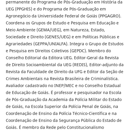
permanente do Programa de Pós-Graduação em História da
UEG (PPGHIS) e do Programa de Pós-Graduação em
Agronegócio da Universidade Federal de Goiás (PPGAGRO).
Coordena os Grupos de Estudo e Pesquisa em Educação e
Meio Ambiente (GEMA/UEG), em Natureza, Estado,
Sociedade e Direito (GENES/UEG) e em Políticas Públicas e
Agrariedades (GEPPA/UNIALFA). Integra o Grupo de Estudos
e Pesquisa em Direitos Coletivos (GEPDC). Membro do
Conselho Editorial da Editora UEG. Editor-Geral da Revista
de Direito Socioambiental da UEG (REDIS), Editor-adjunto da
Revista da Faculdade de Direito da UFG e Editor da Seção de
Crimes Ambientais na Revista Brasileira de Criminalística.
Avaliador cadastrado no INEP/MEC e no Conselho Estadual
de Educação de Goiás. É professor e pesquisador na Escola
de Pós-Graduação da Academia da Polícia Militar do Estado
de Goiás, na Escola Superior da Polícia Penal de Goiás, na
Coordenação de Ensino da Polícia Técnico-Científica e na
Coordenação de Ensino da Segurança Pública do Estado de
Goiás. É membro da Rede pelo Constitucionalismo