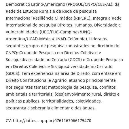
Democrático Latino-Americano (PROSUL/CNPQ/CES-AL), da
Rede de Estudos Rurais e da Rede de pesquisa
Internacional Resiliência Climática (RIPERC). Integra a Rede
internacional de pesquisa Direitos Humanos, Diversidade e
Vulnerabilidades (UEG/PUC-Campinas/UNQ-
Argentina/UCAD-México/UNAD-Colômbia). Lidera os
seguintes grupos de pesquisa cadastrados no diretório do
CNPQ: Grupo de Pesquisa em Direitos Coletivos e
Sociojusdiversidade no Cerrado (GDCS) e Grupo de Pesquisa
em Direitos Coletivos e Sociojusdiversidade no Cerrado
(GDCS). Tem experiência na área de Direito, com ênfase em
Direito Constitucional e Agrário, atuando principalmente
nos seguintes temas: metodologia da pesquisa, conflitos
ambientais e territoriais, (des)envolvimento rural, direito e
políticas públicas, territorialidades, coletividades,
segurança e soberania alimentar e das águas.
CV: http://lattes.cnpq.br/0761167066175470