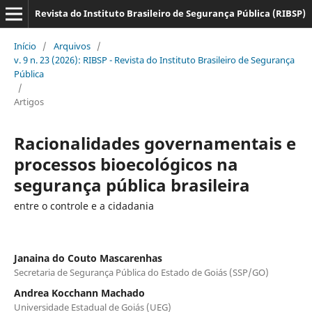
Revista do Instituto Brasileiro de Segurança Pública (RIBSP)
Início
/
Arquivos
/
v. 9 n. 23 (2026): RIBSP - Revista do Instituto Brasileiro de Segurança
Pública
/
Artigos
Racionalidades governamentais e
processos bioecológicos na
segurança pública brasileira
entre o controle e a cidadania
Janaina do Couto Mascarenhas
Secretaria de Segurança Pública do Estado de Goiás (SSP/GO)
Andrea Kocchann Machado
Universidade Estadual de Goiás (UEG)