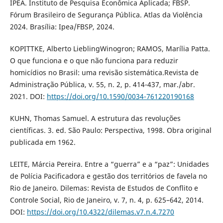
IPEA. Instituto de Pesquisa Econômica Aplicada; FBSP.
Fórum Brasileiro de Segurança Pública. Atlas da Violência
2024. Brasília: Ipea/FBSP, 2024.
KOPITTKE, Alberto LieblingWinogron; RAMOS, Marília Patta.
O que funciona e o que não funciona para reduzir
homicídios no Brasil: uma revisão sistemática.Revista de
Administração Pública, v. 55, n. 2, p. 414-437, mar./abr.
2021. DOI:
https://doi.org/10.1590/0034-761220190168
KUHN, Thomas Samuel. A estrutura das revoluções
científicas. 3. ed. São Paulo: Perspectiva, 1998. Obra original
publicada em 1962.
LEITE, Márcia Pereira. Entre a “guerra” e a “paz”: Unidades
de Polícia Pacificadora e gestão dos territórios de favela no
Rio de Janeiro. Dilemas: Revista de Estudos de Conflito e
Controle Social, Rio de Janeiro, v. 7, n. 4, p. 625–642, 2014.
DOI:
https://doi.org/10.4322/dilemas.v7.n.4.7270