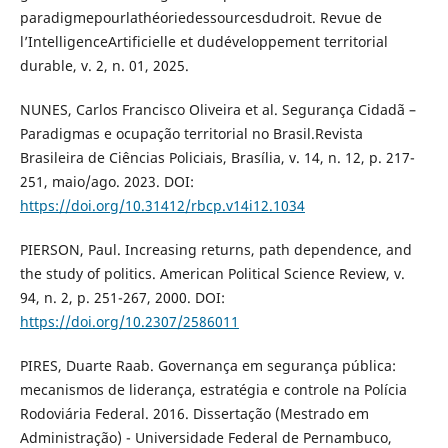
paradigmepourlathéoriedessourcesdudroit. Revue de
l’IntelligenceArtificielle et dudéveloppement territorial
durable, v. 2, n. 01, 2025.
NUNES, Carlos Francisco Oliveira et al. Segurança Cidadã –
Paradigmas e ocupação territorial no Brasil.Revista
Brasileira de Ciências Policiais, Brasília, v. 14, n. 12, p. 217-
251, maio/ago. 2023. DOI:
https://doi.org/10.31412/rbcp.v14i12.1034
PIERSON, Paul. Increasing returns, path dependence, and
the study of politics. American Political Science Review, v.
94, n. 2, p. 251-267, 2000. DOI:
https://doi.org/10.2307/2586011
PIRES, Duarte Raab. Governança em segurança pública:
mecanismos de liderança, estratégia e controle na Polícia
Rodoviária Federal. 2016. Dissertação (Mestrado em
Administração) - Universidade Federal de Pernambuco,