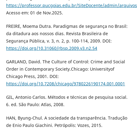
https://professor.pucgoias.edu.br/SiteDocente/admin/arquiv
Acesso em: 01 de Nov.2025.
FREIRE, Moema Dutra. Paradigmas de segurança no Brasil:
da ditadura aos nossos dias. Revista Brasileira de
Segurança Pública, v. 3, n. 2, p. 100-114, 2009. DOI:
https://doi.org/10.31060/rbsp.2009.v3.n2.54
GARLAND, David. The Culture of Control: Crime and Social
Order in Contemporary Society.Chicago: Universityof
Chicago Press, 2001. DOI:
https://doi.org/10.7208/chicago/9780226190174.001.0001
GIL, Antonio Carlos. Métodos e técnicas de pesquisa social.
6. ed. São Paulo: Atlas, 2008.
HAN, Byung-Chul. A sociedade da transparência. Tradução
de Enio Paulo Giachini. Petrópolis: Vozes, 2015.