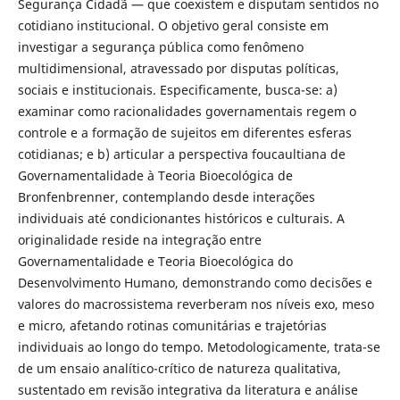
Segurança Cidadã — que coexistem e disputam sentidos no
cotidiano institucional. O objetivo geral consiste em
investigar a segurança pública como fenômeno
multidimensional, atravessado por disputas políticas,
sociais e institucionais. Especificamente, busca-se: a)
examinar como racionalidades governamentais regem o
controle e a formação de sujeitos em diferentes esferas
cotidianas; e b) articular a perspectiva foucaultiana de
Governamentalidade à Teoria Bioecológica de
Bronfenbrenner, contemplando desde interações
individuais até condicionantes históricos e culturais. A
originalidade reside na integração entre
Governamentalidade e Teoria Bioecológica do
Desenvolvimento Humano, demonstrando como decisões e
valores do macrossistema reverberam nos níveis exo, meso
e micro, afetando rotinas comunitárias e trajetórias
individuais ao longo do tempo. Metodologicamente, trata-se
de um ensaio analítico-crítico de natureza qualitativa,
sustentado em revisão integrativa da literatura e análise