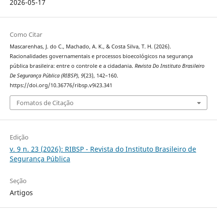
2026-05-17
Como Citar
Mascarenhas, J. do C., Machado, A. K., & Costa Silva, T. H. (2026).
Racionalidades governamentais e processos bioecológicos na segurança
pública brasileira: entre o controle e a cidadania.
Revista Do Instituto Brasileiro
De Segurança Pública (RIBSP)
,
9
(23), 142–160.
https://doi.org/10.36776/ribsp.v9i23.341
Fomatos de Citação
Edição
v. 9 n. 23 (2026): RIBSP - Revista do Instituto Brasileiro de
Segurança Pública
Seção
Artigos