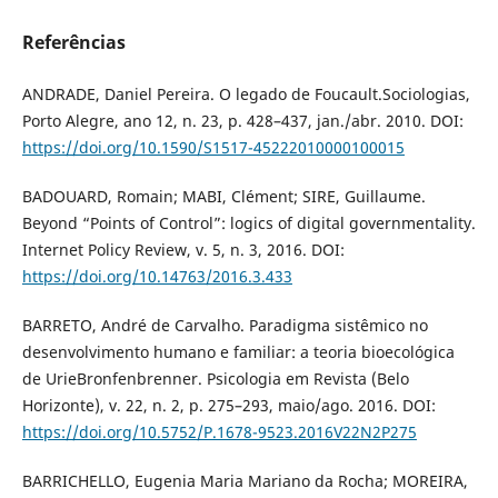
Referências
ANDRADE, Daniel Pereira. O legado de Foucault.Sociologias,
Porto Alegre, ano 12, n. 23, p. 428–437, jan./abr. 2010. DOI:
https://doi.org/10.1590/S1517-45222010000100015
BADOUARD, Romain; MABI, Clément; SIRE, Guillaume.
Beyond “Points of Control”: logics of digital governmentality.
Internet Policy Review, v. 5, n. 3, 2016. DOI:
https://doi.org/10.14763/2016.3.433
BARRETO, André de Carvalho. Paradigma sistêmico no
desenvolvimento humano e familiar: a teoria bioecológica
de UrieBronfenbrenner. Psicologia em Revista (Belo
Horizonte), v. 22, n. 2, p. 275–293, maio/ago. 2016. DOI:
https://doi.org/10.5752/P.1678-9523.2016V22N2P275
BARRICHELLO, Eugenia Maria Mariano da Rocha; MOREIRA,