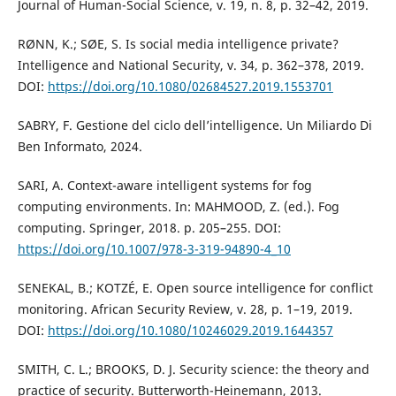
Journal of Human-Social Science, v. 19, n. 8, p. 32–42, 2019.
RØNN, K.; SØE, S. Is social media intelligence private?
Intelligence and National Security, v. 34, p. 362–378, 2019.
DOI:
https://doi.org/10.1080/02684527.2019.1553701
SABRY, F. Gestione del ciclo dell’intelligence. Un Miliardo Di
Ben Informato, 2024.
SARI, A. Context-aware intelligent systems for fog
computing environments. In: MAHMOOD, Z. (ed.). Fog
computing. Springer, 2018. p. 205–255. DOI:
https://doi.org/10.1007/978-3-319-94890-4_10
SENEKAL, B.; KOTZÉ, E. Open source intelligence for conflict
monitoring. African Security Review, v. 28, p. 1–19, 2019.
DOI:
https://doi.org/10.1080/10246029.2019.1644357
SMITH, C. L.; BROOKS, D. J. Security science: the theory and
practice of security. Butterworth-Heinemann, 2013.