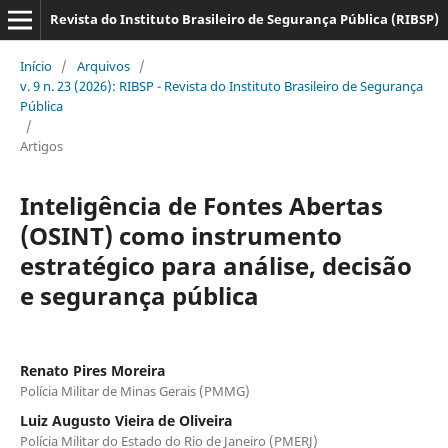
Revista do Instituto Brasileiro de Segurança Pública (RIBSP)
Início
/
Arquivos
/
v. 9 n. 23 (2026): RIBSP - Revista do Instituto Brasileiro de Segurança
Pública
/
Artigos
Inteligência de Fontes Abertas
(OSINT) como instrumento
estratégico para análise, decisão
e segurança pública
Renato Pires Moreira
Polícia Militar de Minas Gerais (PMMG)
Luiz Augusto Vieira de Oliveira
Polícia Militar do Estado do Rio de Janeiro (PMERJ)