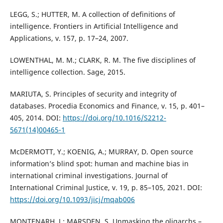
LEGG, S.; HUTTER, M. A collection of definitions of
intelligence. Frontiers in Artificial Intelligence and
Applications, v. 157, p. 17–24, 2007.
LOWENTHAL, M. M.; CLARK, R. M. The five disciplines of
intelligence collection. Sage, 2015.
MARIUTA, S. Principles of security and integrity of
databases. Procedia Economics and Finance, v. 15, p. 401–
405, 2014. DOI:
https://doi.org/10.1016/S2212-
5671(14)00465-1
McDERMOTT, Y.; KOENIG, A.; MURRAY, D. Open source
information’s blind spot: human and machine bias in
international criminal investigations. Journal of
International Criminal Justice, v. 19, p. 85–105, 2021. DOI:
https://doi.org/10.1093/jicj/mqab006
MONTENARH, J.; MARSDEN, S. Unmasking the oligarchs –