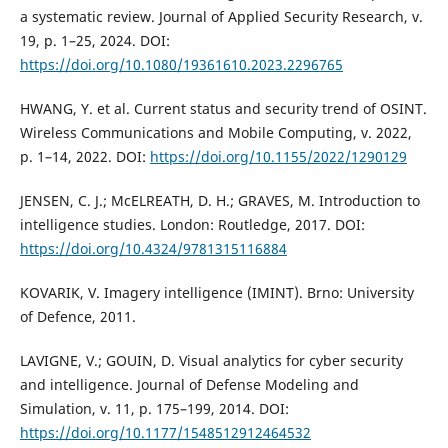
a systematic review. Journal of Applied Security Research, v.
19, p. 1–25, 2024. DOI:
https://doi.org/10.1080/19361610.2023.2296765
HWANG, Y. et al. Current status and security trend of OSINT.
Wireless Communications and Mobile Computing, v. 2022,
p. 1–14, 2022. DOI:
https://doi.org/10.1155/2022/1290129
JENSEN, C. J.; McELREATH, D. H.; GRAVES, M. Introduction to
intelligence studies. London: Routledge, 2017. DOI:
https://doi.org/10.4324/9781315116884
KOVARIK, V. Imagery intelligence (IMINT). Brno: University
of Defence, 2011.
LAVIGNE, V.; GOUIN, D. Visual analytics for cyber security
and intelligence. Journal of Defense Modeling and
Simulation, v. 11, p. 175–199, 2014. DOI:
https://doi.org/10.1177/1548512912464532