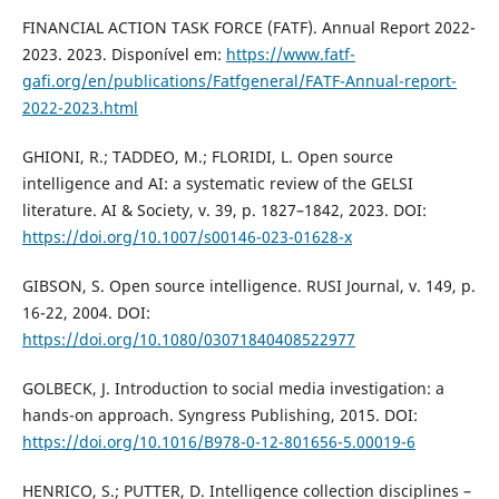
FINANCIAL ACTION TASK FORCE (FATF). Annual Report 2022-
2023. 2023. Disponível em:
https://www.fatf-
gafi.org/en/publications/Fatfgeneral/FATF-Annual-report-
2022-2023.html
GHIONI, R.; TADDEO, M.; FLORIDI, L. Open source
intelligence and AI: a systematic review of the GELSI
literature. AI & Society, v. 39, p. 1827–1842, 2023. DOI:
https://doi.org/10.1007/s00146-023-01628-x
GIBSON, S. Open source intelligence. RUSI Journal, v. 149, p.
16-22, 2004. DOI:
https://doi.org/10.1080/03071840408522977
GOLBECK, J. Introduction to social media investigation: a
hands-on approach. Syngress Publishing, 2015. DOI:
https://doi.org/10.1016/B978-0-12-801656-5.00019-6
HENRICO, S.; PUTTER, D. Intelligence collection disciplines –