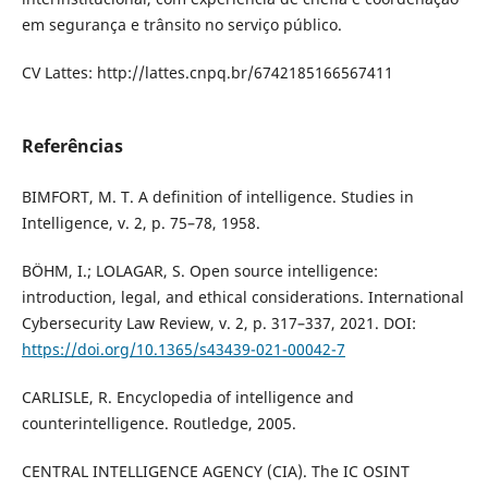
em segurança e trânsito no serviço público.
CV Lattes: http://lattes.cnpq.br/6742185166567411
Referências
BIMFORT, M. T. A definition of intelligence. Studies in
Intelligence, v. 2, p. 75–78, 1958.
BÖHM, I.; LOLAGAR, S. Open source intelligence:
introduction, legal, and ethical considerations. International
Cybersecurity Law Review, v. 2, p. 317–337, 2021. DOI:
https://doi.org/10.1365/s43439-021-00042-7
CARLISLE, R. Encyclopedia of intelligence and
counterintelligence. Routledge, 2005.
CENTRAL INTELLIGENCE AGENCY (CIA). The IC OSINT