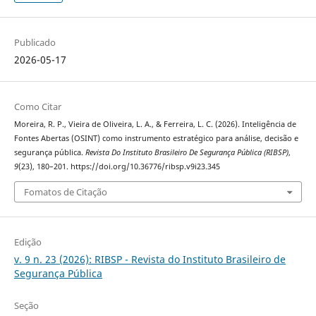
Publicado
2026-05-17
Como Citar
Moreira, R. P., Vieira de Oliveira, L. A., & Ferreira, L. C. (2026). Inteligência de
Fontes Abertas (OSINT) como instrumento estratégico para análise, decisão e
segurança pública.
Revista Do Instituto Brasileiro De Segurança Pública (RIBSP)
,
9
(23), 180–201. https://doi.org/10.36776/ribsp.v9i23.345
Fomatos de Citação
Edição
v. 9 n. 23 (2026): RIBSP - Revista do Instituto Brasileiro de
Segurança Pública
Seção