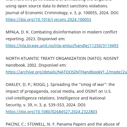
using open source data to detect sanctions violations.
Journal of Economic Criminology, v. 3, p. 100055, 2024. DOI:
https://doi.org/10.1016/j.jeconc.2024.100055
MPALA, D. K. Combating disinformation in modern conflict
reporting. 2023. Disponível em:
https://nla.brage.unit.no/nla-xmlui/handle/11250/3119493
NORTH ATLANTIC TREATY ORGANIZATION (NATO). NOSINT
Handbook. 2002. Disponível em:
https://archive.org/details/NATOOSINTHandbookV1.2/mode/2
OAKLEY, D. P.; ROGG, J. Spreading the “smog of war”: the
impact of propaganda, social media, and OSINT on U.S.
civil-intelligence relations. Intelligence and National
Security, v. 39, n. 3, p. 539–553, 2024. DOI:
https://doi.org/10.1080/02684527.2024.2322803
PACINI, C.; STOWELL, N. F. Panama Papers and the abuse of