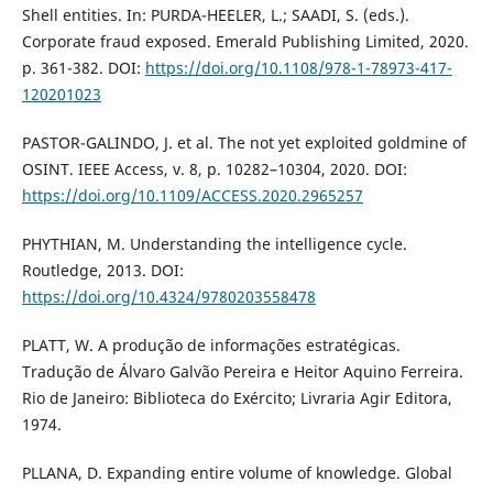
Shell entities. In: PURDA-HEELER, L.; SAADI, S. (eds.).
Corporate fraud exposed. Emerald Publishing Limited, 2020.
p. 361-382. DOI:
https://doi.org/10.1108/978-1-78973-417-
120201023
PASTOR-GALINDO, J. et al. The not yet exploited goldmine of
OSINT. IEEE Access, v. 8, p. 10282–10304, 2020. DOI:
https://doi.org/10.1109/ACCESS.2020.2965257
PHYTHIAN, M. Understanding the intelligence cycle.
Routledge, 2013. DOI:
https://doi.org/10.4324/9780203558478
PLATT, W. A produção de informações estratégicas.
Tradução de Álvaro Galvão Pereira e Heitor Aquino Ferreira.
Rio de Janeiro: Biblioteca do Exército; Livraria Agir Editora,
1974.
PLLANA, D. Expanding entire volume of knowledge. Global