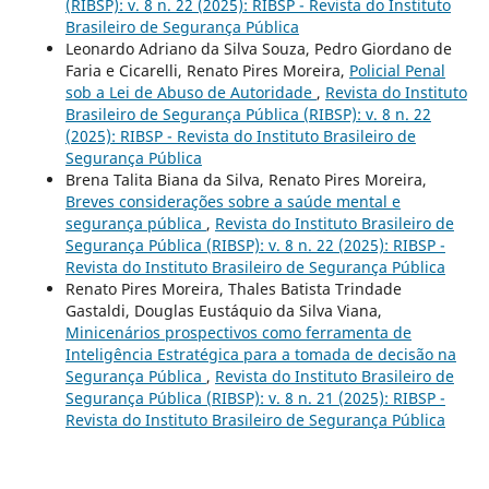
(RIBSP): v. 8 n. 22 (2025): RIBSP - Revista do Instituto
Brasileiro de Segurança Pública
Leonardo Adriano da Silva Souza, Pedro Giordano de
Faria e Cicarelli, Renato Pires Moreira,
Policial Penal
sob a Lei de Abuso de Autoridade
,
Revista do Instituto
Brasileiro de Segurança Pública (RIBSP): v. 8 n. 22
(2025): RIBSP - Revista do Instituto Brasileiro de
Segurança Pública
Brena Talita Biana da Silva, Renato Pires Moreira,
Breves considerações sobre a saúde mental e
segurança pública
,
Revista do Instituto Brasileiro de
Segurança Pública (RIBSP): v. 8 n. 22 (2025): RIBSP -
Revista do Instituto Brasileiro de Segurança Pública
Renato Pires Moreira, Thales Batista Trindade
Gastaldi, Douglas Eustáquio da Silva Viana,
Minicenários prospectivos como ferramenta de
Inteligência Estratégica para a tomada de decisão na
Segurança Pública
,
Revista do Instituto Brasileiro de
Segurança Pública (RIBSP): v. 8 n. 21 (2025): RIBSP -
Revista do Instituto Brasileiro de Segurança Pública