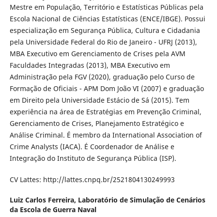
Mestre em População, Território e Estatísticas Públicas pela
Escola Nacional de Ciências Estatísticas (ENCE/IBGE). Possui
especialização em Segurança Pública, Cultura e Cidadania
pela Universidade Federal do Rio de Janeiro - UFRJ (2013),
MBA Executivo em Gerenciamento de Crises pela AVM
Faculdades Integradas (2013), MBA Executivo em
Administração pela FGV (2020), graduação pelo Curso de
Formação de Oficiais - APM Dom João VI (2007) e graduação
em Direito pela Universidade Estácio de Sá (2015). Tem
experiência na área de Estratégias em Prevenção Criminal,
Gerenciamento de Crises, Planejamento Estratégico e
Análise Criminal. É membro da International Association of
Crime Analysts (IACA). É Coordenador de Análise e
Integração do Instituto de Segurança Pública (ISP).
CV Lattes: http://lattes.cnpq.br/2521804130249993
Luiz Carlos Ferreira,
Laboratório de Simulação de Cenários
da Escola de Guerra Naval