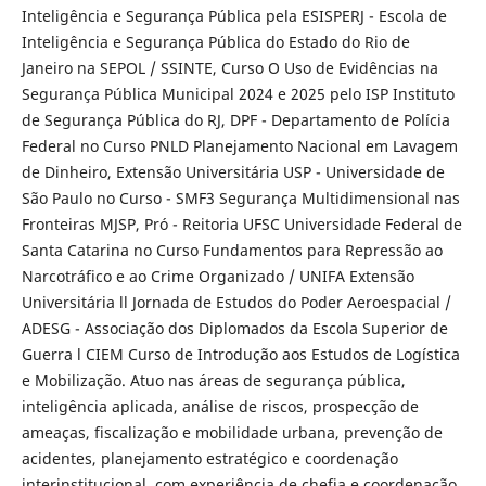
Inteligência e Segurança Pública pela ESISPERJ - Escola de
Inteligência e Segurança Pública do Estado do Rio de
Janeiro na SEPOL / SSINTE, Curso O Uso de Evidências na
Segurança Pública Municipal 2024 e 2025 pelo ISP Instituto
de Segurança Pública do RJ, DPF - Departamento de Polícia
Federal no Curso PNLD Planejamento Nacional em Lavagem
de Dinheiro, Extensão Universitária USP - Universidade de
São Paulo no Curso - SMF3 Segurança Multidimensional nas
Fronteiras MJSP, Pró - Reitoria UFSC Universidade Federal de
Santa Catarina no Curso Fundamentos para Repressão ao
Narcotráfico e ao Crime Organizado / UNIFA Extensão
Universitária ll Jornada de Estudos do Poder Aeroespacial /
ADESG - Associação dos Diplomados da Escola Superior de
Guerra l CIEM Curso de Introdução aos Estudos de Logística
e Mobilização. Atuo nas áreas de segurança pública,
inteligência aplicada, análise de riscos, prospecção de
ameaças, fiscalização e mobilidade urbana, prevenção de
acidentes, planejamento estratégico e coordenação
interinstitucional, com experiência de chefia e coordenação