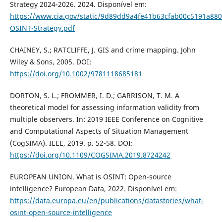
Strategy 2024-2026. 2024. Disponível em:
https://www.cia.gov/static/9d89dd9a4fe41b63cfab00c5191a880
OSINT-Strategy.pdf
CHAINEY, S.; RATCLIFFE, J. GIS and crime mapping. John
Wiley & Sons, 2005. DOI:
https://doi.org/10.1002/9781118685181
DORTON, S. L.; FROMMER, I. D.; GARRISON, T. M. A
theoretical model for assessing information validity from
multiple observers. In: 2019 IEEE Conference on Cognitive
and Computational Aspects of Situation Management
(CogSIMA). IEEE, 2019. p. 52-58. DOI:
https://doi.org/10.1109/COGSIMA.2019.8724242
EUROPEAN UNION. What is OSINT: Open-source
intelligence? European Data, 2022. Disponível em:
https://data.europa.eu/en/publications/datastories/what-
osint-open-source-intelligence