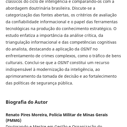
clássicos do ciclo de inteligência e comparando-os com a
abordagem doutrinária brasileira. Discute-se a
categorização das fontes abertas, os critérios de avaliação
da confiabilidade informacional e o papel das ferramentas
tecnológicas na produção do conhecimento estratégico. O
estudo enfatiza a importância da análise crítica, da
triangulação informacional e das competências cognitivas
do analista, destacando a aplicação da
OSINT
no
enfrentamento de crimes complexos, como o tráfico de bens
culturais. Conclui-se que a
OSINT
constitui um recurso
indispensável à modernização da inteligência, ao
aprimoramento da tomada de decisão e ao fortalecimento
das políticas de segurança pública.
Biografia do Autor
Renato Pires Moreira,
Polícia Militar de Minas Gerais
(PMMG)
Doutorando e Mestre em Gestão e Organização do