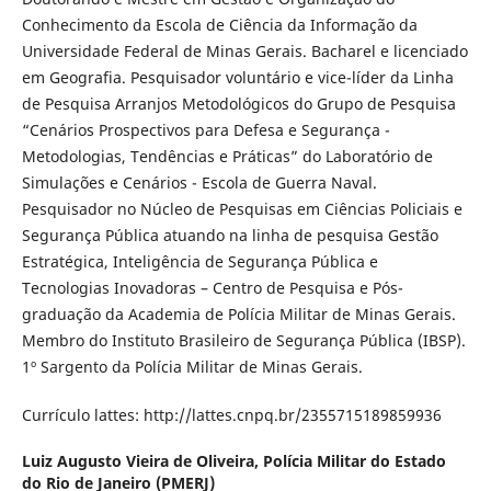
Conhecimento da Escola de Ciência da Informação da
Universidade Federal de Minas Gerais. Bacharel e licenciado
em Geografia. Pesquisador voluntário e vice-líder da Linha
de Pesquisa Arranjos Metodológicos do Grupo de Pesquisa
“Cenários Prospectivos para Defesa e Segurança -
Metodologias, Tendências e Práticas” do Laboratório de
Simulações e Cenários - Escola de Guerra Naval.
Pesquisador no Núcleo de Pesquisas em Ciências Policiais e
Segurança Pública atuando na linha de pesquisa Gestão
Estratégica, Inteligência de Segurança Pública e
Tecnologias Inovadoras – Centro de Pesquisa e Pós-
graduação da Academia de Polícia Militar de Minas Gerais.
Membro do Instituto Brasileiro de Segurança Pública (IBSP).
1º Sargento da Polícia Militar de Minas Gerais.
Currículo lattes: http://lattes.cnpq.br/2355715189859936
Luiz Augusto Vieira de Oliveira,
Polícia Militar do Estado
do Rio de Janeiro (PMERJ)