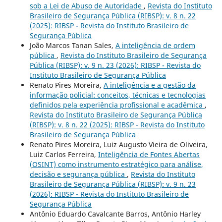
sob a Lei de Abuso de Autoridade
,
Revista do Instituto
Brasileiro de Segurança Pública (RIBSP): v. 8 n. 22
(2025): RIBSP - Revista do Instituto Brasileiro de
Segurança Pública
João Marcos Tanan Sales,
A inteligência de ordem
pública
,
Revista do Instituto Brasileiro de Segurança
Pública (RIBSP): v. 9 n. 23 (2026): RIBSP - Revista do
Instituto Brasileiro de Segurança Pública
Renato Pires Moreira,
A inteligência e a gestão da
informação policial: conceitos, técnicas e tecnologias
definidos pela experiência profissional e acadêmica
,
Revista do Instituto Brasileiro de Segurança Pública
(RIBSP): v. 8 n. 22 (2025): RIBSP - Revista do Instituto
Brasileiro de Segurança Pública
Renato Pires Moreira, Luiz Augusto Vieira de Oliveira,
Luiz Carlos Ferreira,
Inteligência de Fontes Abertas
(OSINT) como instrumento estratégico para análise,
decisão e segurança pública
,
Revista do Instituto
Brasileiro de Segurança Pública (RIBSP): v. 9 n. 23
(2026): RIBSP - Revista do Instituto Brasileiro de
Segurança Pública
Antônio Eduardo Cavalcante Barros, Antônio Harley