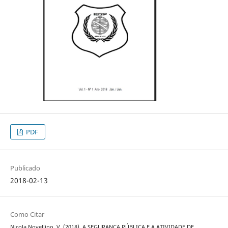
PDF
Publicado
2018-02-13
Como Citar
Nicola Novellino, V. (2018). A SEGURANÇA PÚBLICA E A ATIVIDADE DE