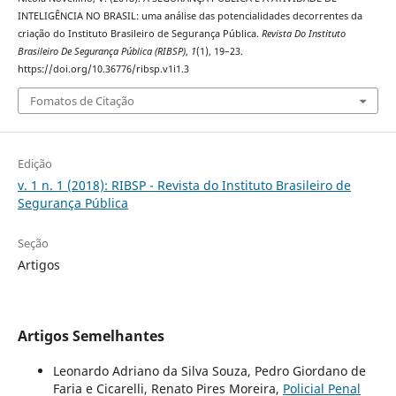
INTELIGÊNCIA NO BRASIL: uma análise das potencialidades decorrentes da
criação do Instituto Brasileiro de Segurança Pública.
Revista Do Instituto
Brasileiro De Segurança Pública (RIBSP)
,
1
(1), 19–23.
https://doi.org/10.36776/ribsp.v1i1.3
Fomatos de Citação
Edição
v. 1 n. 1 (2018): RIBSP - Revista do Instituto Brasileiro de
Segurança Pública
Seção
Artigos
Artigos Semelhantes
Leonardo Adriano da Silva Souza, Pedro Giordano de
Faria e Cicarelli, Renato Pires Moreira,
Policial Penal