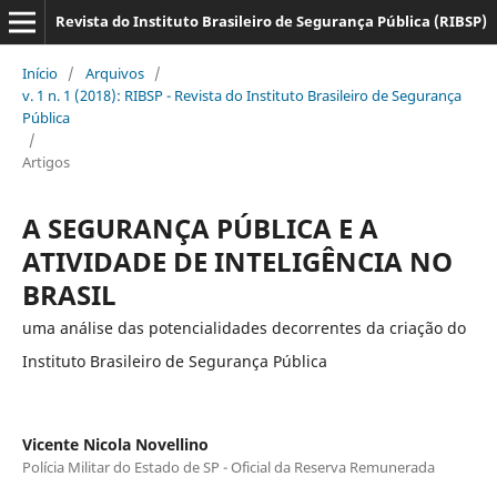
Revista do Instituto Brasileiro de Segurança Pública (RIBSP)
Início
/
Arquivos
/
v. 1 n. 1 (2018): RIBSP - Revista do Instituto Brasileiro de Segurança
Pública
/
Artigos
A SEGURANÇA PÚBLICA E A
ATIVIDADE DE INTELIGÊNCIA NO
BRASIL
uma análise das potencialidades decorrentes da criação do
Instituto Brasileiro de Segurança Pública
Vicente Nicola Novellino
Polícia Militar do Estado de SP - Oficial da Reserva Remunerada