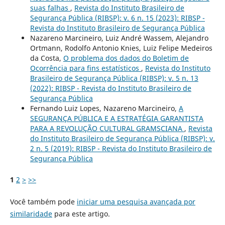
suas falhas
,
Revista do Instituto Brasileiro de
Segurança Pública (RIBSP): v. 6 n. 15 (2023): RIBSP -
Revista do Instituto Brasileiro de Segurança Pública
Nazareno Marcineiro, Luiz André Wassem, Alejandro
Ortmann, Rodolfo Antonio Knies, Luiz Felipe Medeiros
da Costa,
O problema dos dados do Boletim de
Ocorrência para fins estatísticos
,
Revista do Instituto
Brasileiro de Segurança Pública (RIBSP): v. 5 n. 13
(2022): RIBSP - Revista do Instituto Brasileiro de
Segurança Pública
Fernando Luiz Lopes, Nazareno Marcineiro,
A
SEGURANÇA PÚBLICA E A ESTRATÉGIA GARANTISTA
PARA A REVOLUÇÃO CULTURAL GRAMSCIANA
,
Revista
do Instituto Brasileiro de Segurança Pública (RIBSP): v.
2 n. 5 (2019): RIBSP - Revista do Instituto Brasileiro de
Segurança Pública
1
2
>
>>
Você também pode
iniciar uma pesquisa avançada por
similaridade
para este artigo.