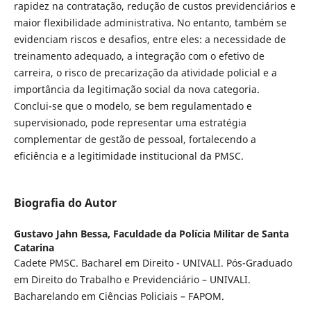
rapidez na contratação, redução de custos previdenciários e
maior flexibilidade administrativa. No entanto, também se
evidenciam riscos e desafios, entre eles: a necessidade de
treinamento adequado, a integração com o efetivo de
carreira, o risco de precarização da atividade policial e a
importância da legitimação social da nova categoria.
Conclui-se que o modelo, se bem regulamentado e
supervisionado, pode representar uma estratégia
complementar de gestão de pessoal, fortalecendo a
eficiência e a legitimidade institucional da PMSC.
Biografia do Autor
Gustavo Jahn Bessa,
Faculdade da Polícia Militar de Santa
Catarina
Cadete PMSC. Bacharel em Direito - UNIVALI. Pós-Graduado
em Direito do Trabalho e Previdenciário – UNIVALI.
Bacharelando em Ciências Policiais – FAPOM.