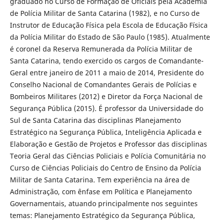
graduado no Curso de Formação de Oficiais pela Academia
de Polícia Militar de Santa Catarina (1982), e no Curso de
Instrutor de Educação Física pela Escola de Educação Física
da Polícia Militar do Estado de São Paulo (1985). Atualmente
é coronel da Reserva Remunerada da Polícia Militar de
Santa Catarina, tendo exercido os cargos de Comandante-
Geral entre janeiro de 2011 a maio de 2014, Presidente do
Conselho Nacional de Comandantes Gerais de Polícias e
Bombeiros Militares (2012) e Diretor da Força Nacional de
Segurança Pública (2015). É professor da Universidade do
Sul de Santa Catarina das disciplinas Planejamento
Estratégico na Segurança Pública, Inteligência Aplicada e
Elaboração e Gestão de Projetos e Professor das disciplinas
Teoria Geral das Ciências Policiais e Polícia Comunitária no
Curso de Ciências Policiais do Centro de Ensino da Polícia
Militar de Santa Catarina. Tem experiência na área de
Administração, com ênfase em Política e Planejamento
Governamentais, atuando principalmente nos seguintes
temas: Planejamento Estratégico da Segurança Pública,