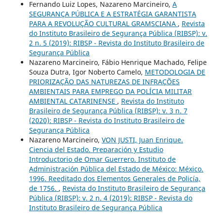
Fernando Luiz Lopes, Nazareno Marcineiro,
A
SEGURANÇA PÚBLICA E A ESTRATÉGIA GARANTISTA
PARA A REVOLUÇÃO CULTURAL GRAMSCIANA
,
Revista
do Instituto Brasileiro de Segurança Pública (RIBSP): v.
2 n. 5 (2019): RIBSP - Revista do Instituto Brasileiro de
Segurança Pública
Nazareno Marcineiro, Fábio Henrique Machado, Felipe
Souza Dutra, Igor Noberto Camelo,
METODOLOGIA DE
PRIORIZAÇÃO DAS NATUREZAS DE INFRAÇÕES
AMBIENTAIS PARA EMPREGO DA POLÍCIA MILITAR
AMBIENTAL CATARINENSE
,
Revista do Instituto
Brasileiro de Segurança Pública (RIBSP): v. 3 n. 7
(2020): RIBSP - Revista do Instituto Brasileiro de
Segurança Pública
Nazareno Marcineiro,
VON JUSTI, Juan Enrique.
Ciencia del Estado. Preparación y Estudio
Introductorio de Omar Guerrero. Instituto de
Administración Pública del Estado de México: México.
1996. Reeditado dos Elementos Generales de Policía,
de 1756.
,
Revista do Instituto Brasileiro de Segurança
Pública (RIBSP): v. 2 n. 4 (2019): RIBSP - Revista do
Instituto Brasileiro de Segurança Pública