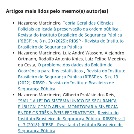
Artigos mais lidos pelo mesmo(s) autor(es)
Nazareno Marcineiro,
Teoria Geral das Ciências
Policiais aplicada à preservação da ordem pública
,
Revista do Instituto Brasileiro de Segurança Pública
(RIBSP): v. 8 n. 20 (2025): RIBSP - Revista do Instituto
Brasileiro de Segurança Pública
Nazareno Marcineiro, Luiz André Wassem, Alejandro
Ortmann, Rodolfo Antonio Knies, Luiz Felipe Medeiros
da Costa,
O problema dos dados do Boletim de
Ocorrência para fins estatísticos
,
Revista do Instituto
Brasileiro de Segurança Pública (RIBSP): v. 5 n. 13
(2022): RIBSP - Revista do Instituto Brasileiro de
Segurança Pública
Nazareno Marcineiro, Gilberto Protásio dos Reis,
“SAIU” A LEI DO SISTEMA ÚNICO DE SEGURANÇA
PÚBLICA! COMO AFINAL MONITORAR A SINERGIA
ENTRE OS TRÊS NÍVEIS FEDERATIVOS?
,
Revista do
Instituto Brasileiro de Segurança Pública (RIBSP): v. 1
n. 3 (2018): RIBSP - Revista do Instituto Brasileiro de
Segurança Pública