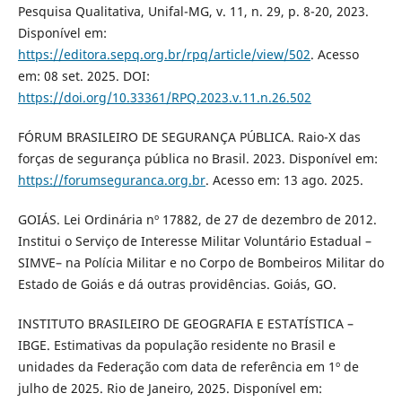
Pesquisa Qualitativa, Unifal-MG, v. 11, n. 29, p. 8-20, 2023.
Disponível em:
https://editora.sepq.org.br/rpq/article/view/502
. Acesso
em: 08 set. 2025. DOI:
https://doi.org/10.33361/RPQ.2023.v.11.n.26.502
FÓRUM BRASILEIRO DE SEGURANÇA PÚBLICA. Raio-X das
forças de segurança pública no Brasil. 2023. Disponível em:
https://forumseguranca.org.br
. Acesso em: 13 ago. 2025.
GOIÁS. Lei Ordinária nº 17882, de 27 de dezembro de 2012.
Institui o Serviço de Interesse Militar Voluntário Estadual –
SIMVE– na Polícia Militar e no Corpo de Bombeiros Militar do
Estado de Goiás e dá outras providências. Goiás, GO.
INSTITUTO BRASILEIRO DE GEOGRAFIA E ESTATÍSTICA –
IBGE. Estimativas da população residente no Brasil e
unidades da Federação com data de referência em 1º de
julho de 2025. Rio de Janeiro, 2025. Disponível em: