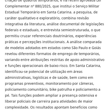
criação de quadros temporários, e na recém aprovada Lei
Complementar nº 880/2025, que institui o Serviço Militar
Estadual Temporário em Santa Catarina. a pesquisa, de
caráter qualitativo e exploratório, combina revisão
integrativa da literatura, análise documental de legislações
federais e estaduais, e entrevista semiestruturada, o que
permitiu cruzar referenciais doutrinários, experiências
práticas e percepções institucionais. A análise comparada
de modelos adotados em estados como São Paulo e Goiás
revelou diferentes formatos de emprego de temporários,
variando entre atribuições restritas de apoio administrativo
e funções operacionais de baixo risco. Em Santa Catarina,
identificou-se potencial de utilização em áreas
administrativas, logísticas e de saúde, bem como em
programas preventivos, monitoramento por câmeras,
policiamento comunitário, bike patrulha e policiamento a
pé. Tais funções podem ampliar a presença ostensiva e
liberar policiais de carreira para atividades de maior
complexidade. Os resultados apontam benefícios como