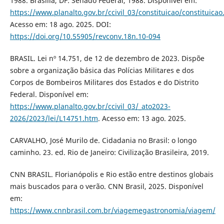
1988. Brasília, DF: Senado Federal, 1988. Disponível em:
https://www.planalto.gov.br/ccivil_03/constituicao/constituica
Acesso em: 18 ago. 2025. DOI:
https://doi.org/10.55905/revconv.18n.10-094
BRASIL. Lei nº 14.751, de 12 de dezembro de 2023. Dispõe
sobre a organização básica das Polícias Militares e dos
Corpos de Bombeiros Militares dos Estados e do Distrito
Federal. Disponível em:
https://www.planalto.gov.br/ccivil_03/_ato2023-
2026/2023/lei/L14751.htm
. Acesso em: 13 ago. 2025.
CARVALHO, José Murilo de. Cidadania no Brasil: o longo
caminho. 23. ed. Rio de Janeiro: Civilização Brasileira, 2019.
CNN BRASIL. Florianópolis e Rio estão entre destinos globais
mais buscados para o verão. CNN Brasil, 2025. Disponível
em:
https://www.cnnbrasil.com.br/viagemegastronomia/viagem/