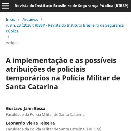
Revista do Instituto Brasileiro de Segurança Pública (RIBSP)
Início
/
Arquivos
/
v. 9 n. 23 (2026): RIBSP - Revista do Instituto Brasileiro de Segurança
Pública
/
Artigos
A implementação e as possíveis
atribuições de policiais
temporários na Polícia Militar de
Santa Catarina
Gustavo Jahn Bessa
Faculdade da Polícia Militar de Santa Catarina
Leonardo Vieira Teixeira
Faculdade da Polícia Militar de Santa Catarina (FAPOM)