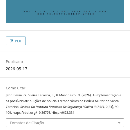
PDF
Publicado
2026-05-17
Como Citar
Jahn Bessa, G., Vieira Teixeira, L., & Marcineiro, N. (2026). A implementação e
as possíveis atribuições de policiais temporários na Polícia Militar de Santa
Catarina.
Revista Do Instituto Brasileiro De Segurança Pública (RIBSP)
,
9
(23), 90–
109. https://doi.org/10.36776/ribsp.v9i23.334
Fomatos de Citação