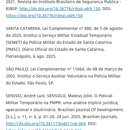
2021. Revista do Instituto Brasileiro de Seguranca Publica -
RIBSP.
http://dx.doi.org/10.36776/ribsp.v4i9.150
. DOI:
https://doi.org/10.36776/ribsp.v4i9.150
SANTA CATARINA. Lei Complementar nº 880, de 5 de agosto
de 2025. Institui o Serviço Militar Estadual Temporário
(SEMET) da Polícia Militar do Estado de Santa Catarina
(PMSC). Diário Oficial do Estado de Santa Catarina,
Florianópolis, 6 ago. 2025.
SÃO PAULO. Lei Complementar nº 11064, de 08 de março de
2002. Institui o Serviço Auxiliar Voluntário na Polícia Militar
do Estado. São Paulo, SP.
SENISKI, André Luís; SENSOLO, Mateus Júlio. O Policial
Militar Temporário na PMPR: uma análise tríplice jurídica,
operacional e doutrinária. Brazilian Journal Of Development,
[S.L.], v. 11, n. 6, p. 01-20, 24 jun. 2025. Brazilian Journals.
http://dx.doi.org/10.34117/bjdv11n6-069
. DOI: