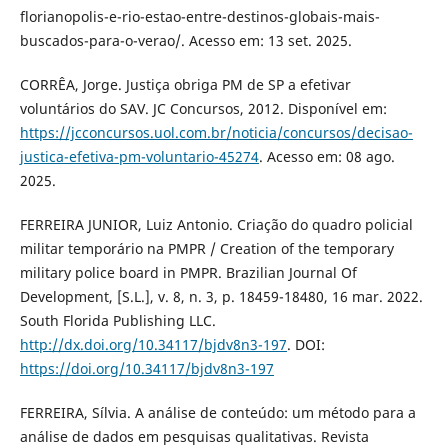
florianopolis-e-rio-estao-entre-destinos-globais-mais-
buscados-para-o-verao/. Acesso em: 13 set. 2025.
CORRÊA, Jorge. Justiça obriga PM de SP a efetivar
voluntários do SAV. JC Concursos, 2012. Disponível em:
https://jcconcursos.uol.com.br/noticia/concursos/decisao-
justica-efetiva-pm-voluntario-45274
. Acesso em: 08 ago.
2025.
FERREIRA JUNIOR, Luiz Antonio. Criação do quadro policial
militar temporário na PMPR / Creation of the temporary
military police board in PMPR. Brazilian Journal Of
Development, [S.L.], v. 8, n. 3, p. 18459-18480, 16 mar. 2022.
South Florida Publishing LLC.
http://dx.doi.org/10.34117/bjdv8n3-197
. DOI:
https://doi.org/10.34117/bjdv8n3-197
FERREIRA, Sílvia. A análise de conteúdo: um método para a
análise de dados em pesquisas qualitativas. Revista