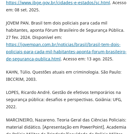
https://www.ibge.gov.br/cidades-e-estados/sc.html
. Acesso
em: 08 set. 2025.
JOVEM PAN. Brasil tem dois policiais para cada mil
habitantes, aponta Fórum Brasileiro de Segurança Pública.
27 fev. 2024. Disponível em:
https://jovempan.com.br/noticias/brasil/brasil-tem-dois-
policiais-para-cada-mil-habitantes-aponta-forum-brasileiro-
de-seguranca-publica.html
. Acesso em: 13 ago. 2025.
KAHN, Túlio. Questões atuais em criminologia. São Paulo:
IBCCRIM, 2003.
LOPES, Ricardo André. Gestão de efetivos temporários na
segurança pública: desafios e perspectivas. Goiânia: UFG,
2022.
MARCINEIRO, Nazareno. Teoria Geral das Ciências Policiais:
material didático. [Apresentação em PowerPoint]. Academia